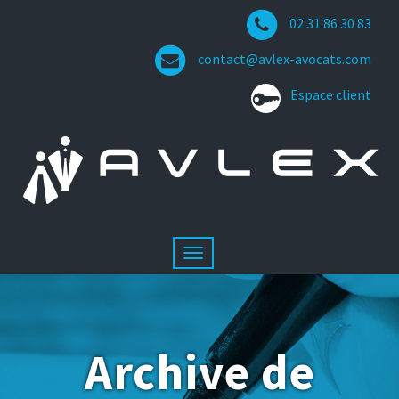
02 31 86 30 83
contact@avlex-avocats.com
Espace client
Archive de