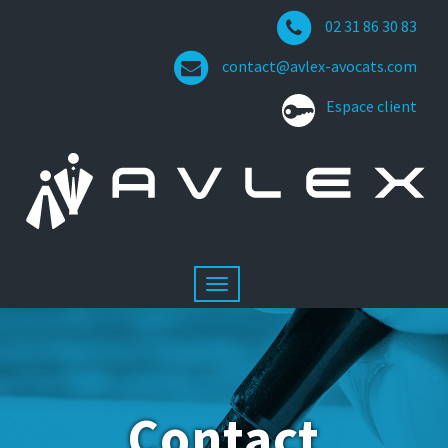
02 31 86 30 83
contact@avlex-avocats.com
Espace client
Contact